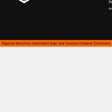
D
m
Algunos derechos reservados bajo una licencia
Creative Commons