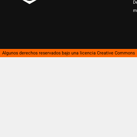
D
m
Algunos derechos reservados bajo una licencia
Creative Commons