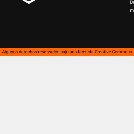
D
m
Algunos derechos reservados bajo una licencia
Creative Commons