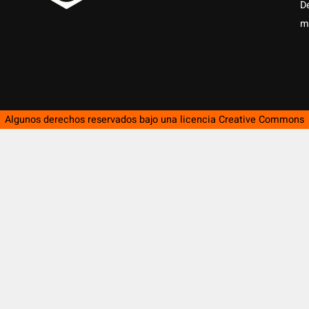
D
m
Algunos derechos reservados bajo una licencia
Creative Commons