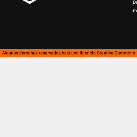
D
m
Algunos derechos reservados bajo una licencia
Creative Commons