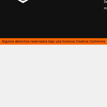
D
m
Algunos derechos reservados bajo una licencia
Creative Commons