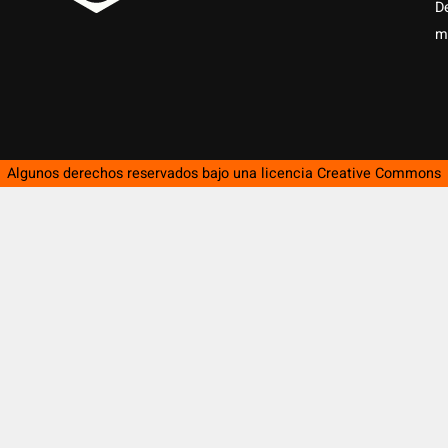
D
m
Algunos derechos reservados bajo una licencia
Creative Commons