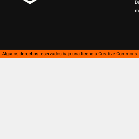
D
m
Algunos derechos reservados bajo una licencia
Creative Commons