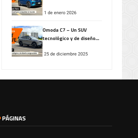
conquistar el mundo
1 de enero 2026
Omoda C7 – Un SUV
tecnológico y de diseño
vanguardista
25 de diciembre 2025
PÁGINAS