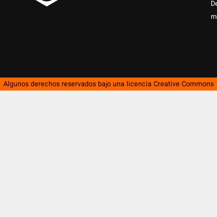
D
m
Algunos derechos reservados bajo una licencia
Creative Commons