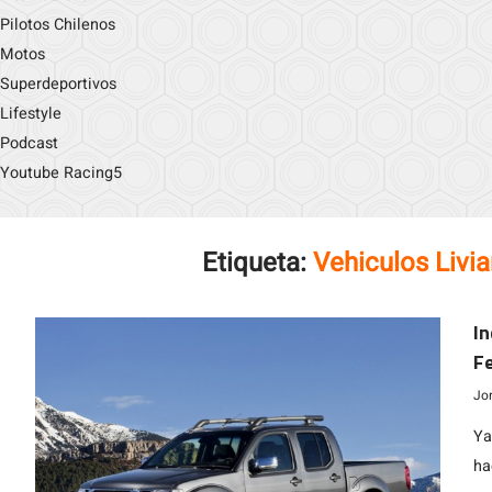
Pilotos Chilenos
Motos
Superdeportivos
Lifestyle
Podcast
Youtube Racing5
Etiqueta:
Vehiculos Livi
In
Fe
Jo
Ya
ha