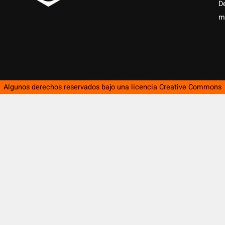
D
m
Algunos derechos reservados bajo una licencia
Creative Commons