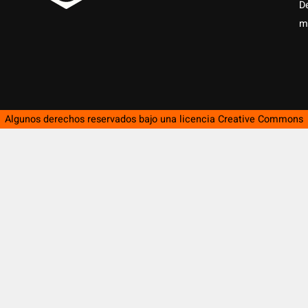
D
m
Algunos derechos reservados bajo una licencia
Creative Commons