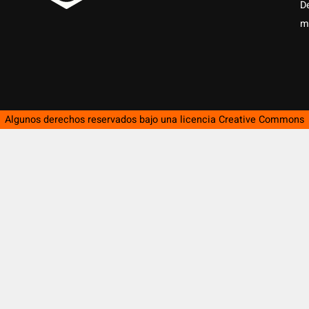
D
m
Algunos derechos reservados bajo una licencia
Creative Commons