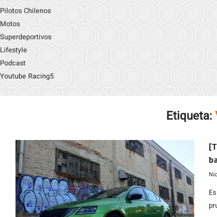
Pilotos Chilenos
Motos
Superdeportivos
Lifestyle
Podcast
Youtube Racing5
Etiqueta:
[T
ba
Ni
Es
pr