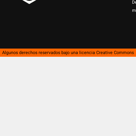
D
m
Algunos derechos reservados bajo una licencia
Creative Commons