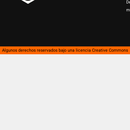
D
m
Algunos derechos reservados bajo una licencia
Creative Commons