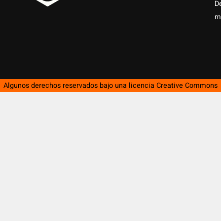
D
m
Algunos derechos reservados bajo una licencia
Creative Commons