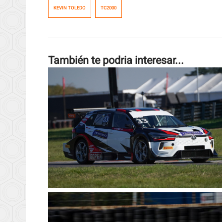
KEVIN TOLEDO
TC2000
También te podria interesar...