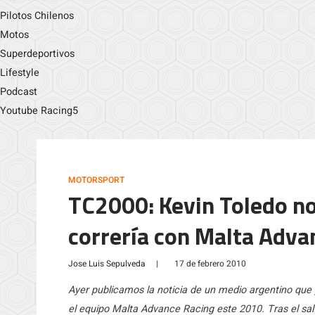
Pilotos Chilenos
Motos
Superdeportivos
Lifestyle
Podcast
Youtube Racing5
MOTORSPORT
TC2000: Kevin Toledo no 
correría con Malta Adva
Jose Luis Sepulveda
|
17 de febrero 2010
Ayer publicamos la noticia de un medio argentino que 
el equipo Malta Advance Racing este 2010. Tras el sa