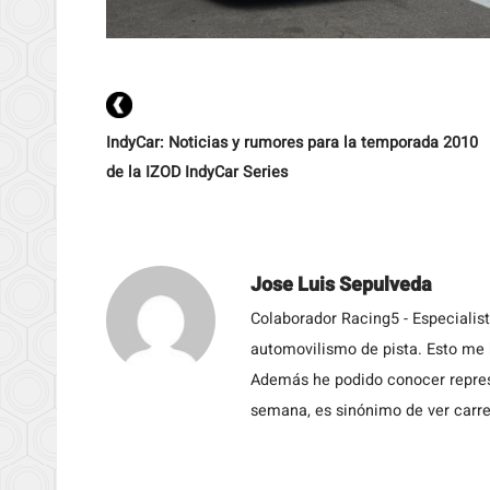
IndyCar: Noticias y rumores para la temporada 2010
de la IZOD IndyCar Series
Jose Luis Sepulveda
Colaborador Racing5 - Especialis
automovilismo de pista. Esto me h
Además he podido conocer repres
semana, es sinónimo de ver carre