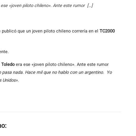
ese «joven piloto chileno». Ante este rumor […]
publicó que un joven piloto chileno correría en el
TC2000
ente.
 Toledo
era ese «joven piloto chileno».
Ante este rumor
o pasa nada. Hace mil que no hablo con un argentino. Yo
s Unidos»
.
mo: