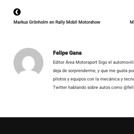
Markus Grönholm en Rally Mobil Motorshow
Ma
Felipe Gana
Editor Área Motorsport Sigo el automovil
deja de sorprenderme, y que me gusta por
pilotos y equipos con la mecánica y tecn
Twitter hablando sobre autos como @fel