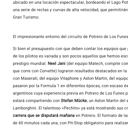
ubicado en una locación espectacular, bordeando el Lago Pot
una serie de rectas y curvas de alta velocidad, que permitirá
Gran Turismo.
El impresionante entorno del circuito de Potrero de Los Fune
Si bien el presupuesto con que deben contar los equipos que p
de los pilotos es variada y son pocos aquellos que hemos es
prestigio mundial:
Neel Jani
(del equipo Matech, compite con
que corre con Corvette) lograron resultados destacados en la
con Maserati, del equipo Vitaphone y Aston Martin, del equip
pasaron por la Formula 1 en diferentes épocas, con escaso éxi
argentinos cuya experiencia previa en Potrero de Los Funes p
estará compartiendo con
Stefan Mücke
, un Aston Martin del
Lamborghini. El talentoso «Pechito» ya está mostrando sus c
carrera que se disputará mañana
en Potrero. El formato de l
de 60 minutos cada una, con Pit-Stop obligatorio para realiza