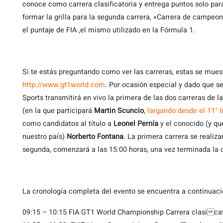
conoce como carrera clasificatoria y entrega puntos solo para
formar la grilla para la segunda carrera, «Carrera de campeo
el puntaje de FIA ,el mismo utilizado en la Fórmula 1.
Si te estás preguntando como ver las carreras, estas se muestr
http://www.gt1world.com
. Por ocasión especial y dado que s
Sports transmitirá en vivo la primera de las dos carreras de l
(en la que participará
Martin Scuncio
,
largando desde el 11° l
como candidatos al título a
Leonel Pernía
y el conocido (y qu
nuestro país)
Norberto Fontana
. La primera carrera se realiz
segunda, comenzará a las 15:00 horas, una vez terminada la
La cronología completa del evento se encuentra a continuaci
09:15 – 10:15 FIA GT1 World Championship Carrera clasica