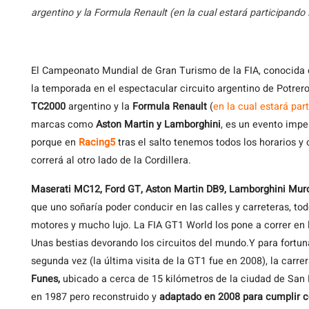
argentino y la Formula Renault (en la cual estará participando
El
Campeonato Mundial de Gran Turismo de la FIA, conocid
la temporada en el espectacular circuito argentino de Potre
TC2000
argentino y la
Formula Renault
(
en la cual estará pa
marcas como
Aston Martin y Lamborghini
, es un evento impe
porque en
Racing5
tras el salto tenemos todos los horarios 
correrá al otro lado de la Cordillera.
Maserati MC12, Ford GT, Aston Martin DB9, Lamborghini Murci
que uno soñaría poder conducir en las calles y carreteras, t
motores y mucho lujo. La FIA GT1 World los pone a correr en
Unas bestias devorando los circuitos del mundo.Y para fortuna
segunda vez (la última visita de la GT1 fue en 2008), la carrer
Funes,
ubicado a cerca de 15 kilómetros de la ciudad de San L
en 1987 pero reconstruido y
adaptado en 2008 para cumplir co