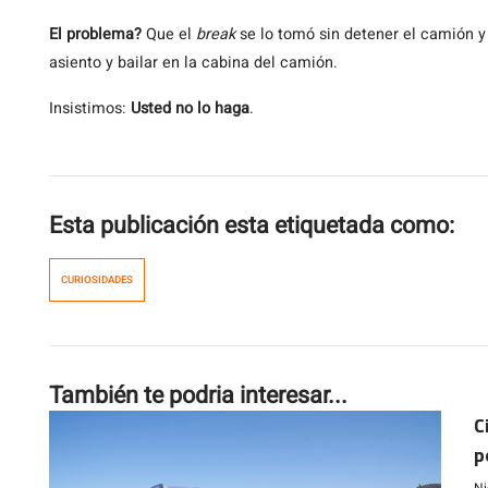
El problema?
Que el
break
se lo tomó sin detener el camión y e
asiento y bailar en la cabina del camión.
Insistimos:
Usted no lo haga
.
Esta publicación esta etiquetada como:
CURIOSIDADES
También te podria interesar...
C
p