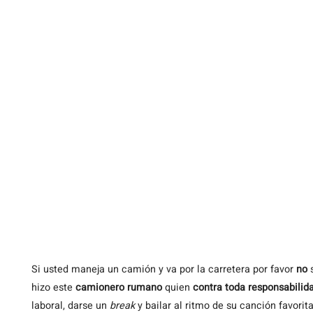
Si
usted maneja un camión y va por la carretera por favor
no
s
hizo este
camionero rumano
quien
contra toda responsabilid
laboral, darse un
break
y bailar al ritmo de su canción favorita