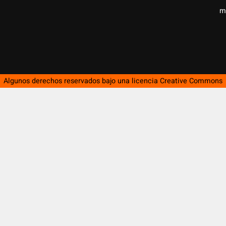
m
Algunos derechos reservados bajo una licencia
Creative Commons