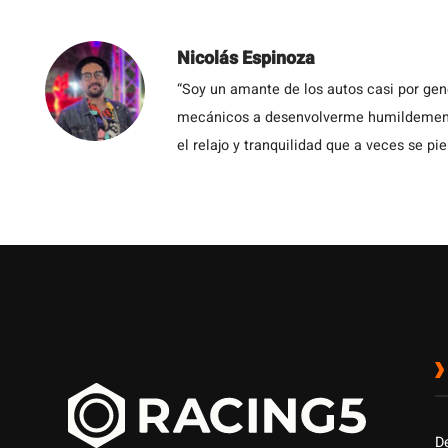
Nicolás Espinoza
“Soy un amante de los autos casi por ge
mecánicos a desenvolverme humildemente 
el relajo y tranquilidad que a veces se pie
D