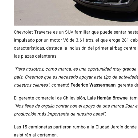
Chevrolet Traverse es un SUV familiar que puede sentar hasta
impulsado por un motor V6 de 3.6 litros, el que eroga 281 cab
características, destaca la inclusión del primer airbag centra
las plazas delanteras.
“Para nosotros, como marca, es una oportunidad muy grande e
país. Creemos que es necesario apoyar este tipo de actividade
nuestros clientes”
, comentó
Federico Wassermann
, gerente d
El gerente comercial de Chilevisión,
Luis Hernán Browne
, tam
“Nos llena de orgullo contar con el apoyo de una marca líder 
producción más importante de nuestro canal”.
Las 15 camionetas partieron rumbo a la Ciudad Jardín donde e
asistirán al certamen.