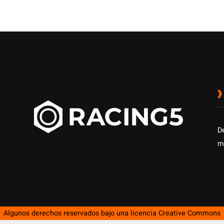
D
m
Algunos derechos reservados bajo una licencia
Creative Commons