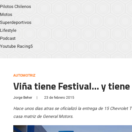
Pilotos Chilenos
Motos
Superdeportivos
Lifestyle
Podcast
Youtube Racing5
AUTOMOTRIZ
Viña tiene Festival… y tiene 
Jorge Beher
|
23 de febrero 2015
Hace unos dias atras se oficializó la entrega de 15 Chevrolet T
casa matriz de General Motors.