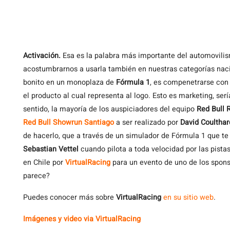
Activación.
Esa es la palabra más importante del automovilis
acostumbrarnos a usarla también en nuestras categorías nac
bonito en un monoplaza de
Fórmula 1
, es compenetrarse con 
el producto al cual representa al logo. Esto es marketing, serí
sentido, la mayoría de los auspiciadores del equipo
Red Bull 
Red Bull Showrun Santiago
a ser realizado por
David Coulthar
de hacerlo, que a través de un simulador de Fórmula 1 que t
Sebastian Vettel
cuando pilota a toda velocidad por las pista
en Chile por
VirtualRacing
para un evento de uno de los spons
parece?
Puedes conocer más sobre
VirtualRacing
en su sitio web
.
Imágenes y video via VirtualRacing