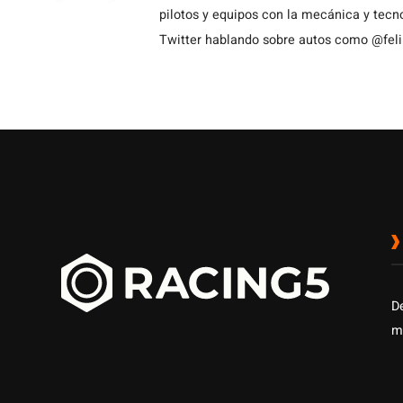
pilotos y equipos con la mecánica y tecn
Twitter hablando sobre autos como @fel
D
m