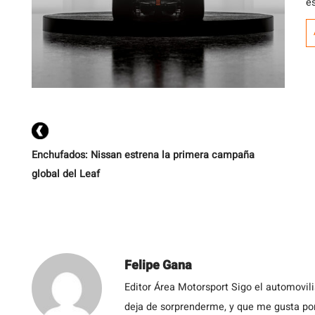
e
Enchufados: Nissan estrena la primera campaña
global del Leaf
Felipe Gana
Editor Área Motorsport Sigo el automovil
deja de sorprenderme, y que me gusta por