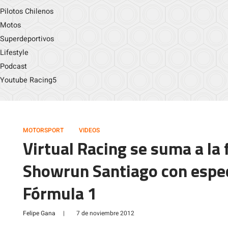
Pilotos Chilenos
Motos
Superdeportivos
Lifestyle
Podcast
Youtube Racing5
MOTORSPORT
VIDEOS
Virtual Racing se suma a la 
Showrun Santiago con espec
Fórmula 1
Felipe Gana
|
7 de noviembre 2012