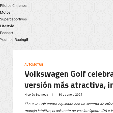
Pilotos Chilenos
Motos
Superdeportivos
Lifestyle
Podcast
Youtube Racing5
AUTOMOTRIZ
Volkswagen Golf celebra
versión más atractiva, i
Nicolás Espinoza
|
30 de enero 2024
El nuevo Golf estará equipado con un sistema de infoe
manejo intuitivo, el asistente de voz inteligente IDA e