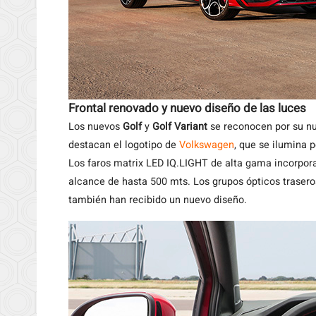
Frontal renovado y nuevo diseño de las luces
Los nuevos
Golf
y
Golf Variant
se reconocen por su nue
destacan el logotipo de
Volkswagen
, que se ilumina 
Los faros matrix LED IQ.LIGHT de alta gama incorpora
alcance de hasta 500 mts. Los grupos ópticos traser
también han recibido un nuevo diseño.