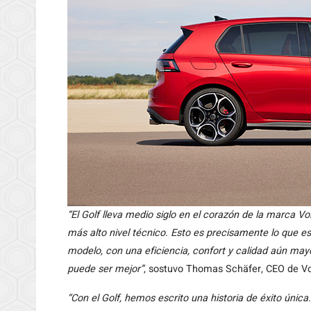
“El Golf lleva medio siglo en el corazón de la marca V
más alto nivel técnico. Esto es precisamente lo que e
modelo, con una eficiencia, confort y calidad aún ma
puede ser mejor”
, sostuvo Thomas Schäfer, CEO de V
“Con el Golf, hemos escrito una historia de éxito úni