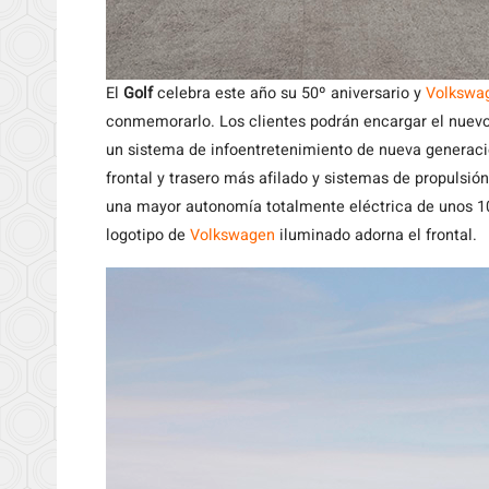
El
Golf
celebra este año su 50º aniversario y
Volkswa
conmemorarlo. Los clientes podrán encargar el nue
un sistema de infoentretenimiento de nueva generaci
frontal y trasero más afilado y sistemas de propulsió
una mayor autonomía totalmente eléctrica de unos 1
logotipo de
Volkswagen
iluminado adorna el frontal.