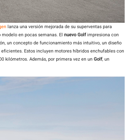
gen
lanza una versión mejorada de su superventas para
vo modelo en pocas semanas. El
nuevo Golf
impresiona con
ón, un concepto de funcionamiento más intuitivo, un diseño
n eficientes. Estos incluyen motores híbridos enchufables con
00 kilómetros. Además, por primera vez en un
Golf
, un