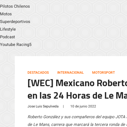
Pilotos Chilenos
Motos
Superdeportivos
Lifestyle
Podcast
Youtube Racing5
DESTACADOS
INTERNACIONAL
MOTORSPORT
[WEC] Mexicano Roberto
en las 24 Horas de Le M
Jose Luis Sepulveda
|
10 de junio 2022
Roberto González y sus compañeros del equipo JOTA Sp
de Le Mans, carrera que marcará la tercera ronda de