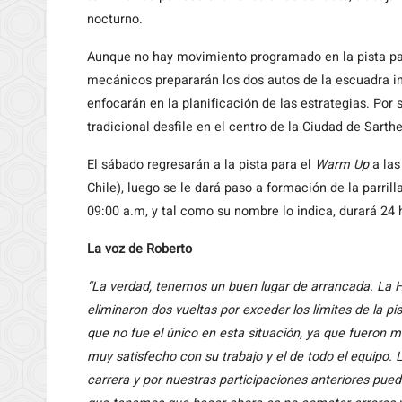
nocturno.
Aunque no hay movimiento programado en la pista par
mecánicos prepararán los dos autos de la escuadra ing
enfocarán en la planificación de las estrategias. Por s
tradicional desfile en el centro de la Ciudad de Sarthe
El sábado regresarán a la pista para el
Warm Up
a las
Chile), luego se le dará paso a formación de la parril
09:00 a.m, y tal como su nombre lo indica, durará 24 
La voz de
Roberto
“La verdad, tenemos un buen lugar de arrancada. La H
eliminaron dos vueltas por exceder los límites de la p
que no fue el único en esta situación, ya que fueron má
muy satisfecho con su trabajo y el de todo el equipo. 
carrera y por nuestras participaciones anteriores pued