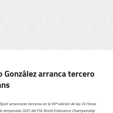
 González arranca tercero
ans
ort arrancaran terceros en la 90ª edición de las 24 Horas
 la temporada 2022 del FIA World Endurance Championship