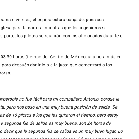
a este viernes, el equipo estará ocupado, pues sus
lesa para la carrera, mientras que los ingenieros se
u parte, los pilotos se reunirán con los aficionados durante el
.
 03:30 horas (tiempo del Centro de México, una hora más en
la para después dar inicio a la justa que comenzará a las
horas.
yperpole no fue fácil para mi compañero Antonio, porque le
ista, pero nos puso en una muy buena posición de salida. Sé
s de 15 pilotos a los que les quitaron el tiempo, pero estoy
La segunda fila de salida es muy buena, son 24 horas de
o decir que la segunda fila de salida es un muy buen lugar. Lo