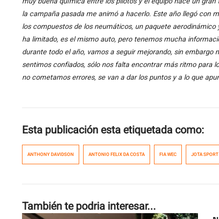
muy buena química entre los pilotos y el equipo hace un gran t
la campaña pasada me animó a hacerlo. Este año llegó con mu
los compuestos de los neumáticos, un paquete aerodinámico y 
ha limitado, es el mismo auto, pero tenemos mucha informaci
durante todo el año, vamos a seguir mejorando, sin embargo n
sentimos confiados, sólo nos falta encontrar más ritmo para lo
no cometamos errores, se van a dar los puntos y a lo que ap
Esta publicación esta etiquetada como:
ANTHONY DAVIDSON
ANTONIO FELIX DA COSTA
FIA WEC
JOTA SPORT
También te podria interesar...