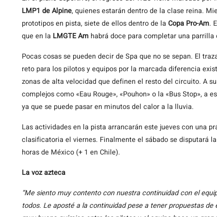
LMP1 de Alpine
, quienes estarán dentro de la clase reina. Mi
prototipos en pista, siete de ellos dentro de la
Copa Pro-Am
. 
que en la
LMGTE Am
habrá doce para completar una parrilla d
Pocas cosas se pueden decir de Spa que no se sepan. El traz
reto para los pilotos y equipos por la marcada diferencia exis
zonas de alta velocidad que definen el resto del circuito. A s
complejos como «Eau Rouge», «Pouhon» o la «Bus Stop», a est
ya que se puede pasar en minutos del calor a la lluvia.
Las actividades en la pista arrancarán este jueves con una pr
clasificatoria el viernes. Finalmente el sábado se disputará l
horas de México (+ 1 en Chile).
La voz azteca
“Me siento muy contento con nuestra continuidad con el equi
todos. Le aposté a la continuidad pese a tener propuestas de