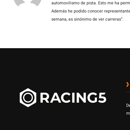
automovilismo de pista. Esto me ha permit
Además he podido conocer representantes
semana, es sinónimo de ver carreras”.
D
m