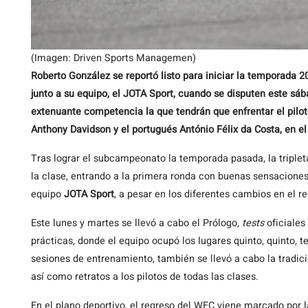
(Imagen: Driven Sports Managemen)
Roberto González se reportó listo para iniciar la temporada
junto a su equipo, el JOTA Sport, cuando se disputen este s
extenuante competencia la que tendrán que enfrentar el pilo
Anthony Davidson y el portugués António Félix da Costa, en e
Tras lograr el subcampeonato la temporada pasada, la tripleta
la clase, entrando a la primera ronda con buenas sensaciones 
equipo
JOTA Sport
, a pesar en los diferentes cambios en el 
Este lunes y martes se llevó a cabo el Prólogo,
tests
oficiales
prácticas, donde el equipo ocupó los lugares quinto, quinto, 
sesiones de entrenamiento, también se llevó a cabo la tradicio
así como retratos a los pilotos de todas las clases.
En el plano deportivo, el regreso del WEC viene marcado por l