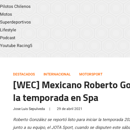
Pilotos Chilenos
Motos
Superdeportivos
Lifestyle
Podcast
Youtube Racing5
DESTACADOS
INTERNACIONAL
MOTORSPORT
[WEC] Mexicano Roberto Gonz
la temporada en Spa
Jose Luis Sepulveda
|
29 de abril 2021
Roberto González se reportó listo para iniciar la temporada 
junto a su equipo, el JOTA Sport, cuando se disputen este sá