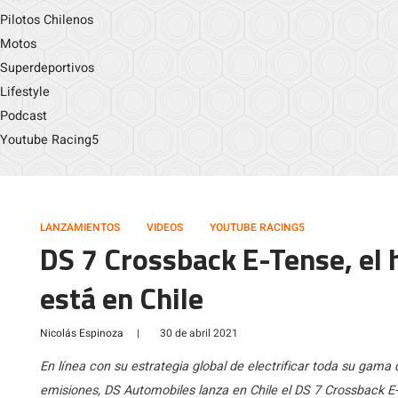
Pilotos Chilenos
Motos
Superdeportivos
Lifestyle
Podcast
Youtube Racing5
LANZAMIENTOS
VIDEOS
YOUTUBE RACING5
DS 7 Crossback E-Tense, el 
está en Chile
Nicolás Espinoza
|
30 de abril 2021
En línea con su estrategia global de electrificar toda su gama 
emisiones, DS Automobiles lanza en Chile el DS 7 Crossback 