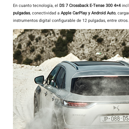
En cuanto tecnología, el
DS 7 Crossback E-Tense 300 4×4
incl
pulgadas
, conectividad a
Apple CarPlay y Android Auto
, carga
instrumentos digital configurable de 12 pulgadas, entre otros.