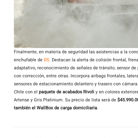
Finalmente, en materia de seguridad las asistencias a la con
enchufable de
DS
. Destacan la alerta de colisión frontal, fr
adaptativo, reconocimiento de señales de tránsito, sensor de 
con corrección, entre otras. Incorpora airbags frontales, latera
sensores de estacionamiento delantero y trasero con cámara
Chile con el
paquete de acabados Rivoli
y en colores exteriore
Artense y Gris Platinium. Su precio de lista será de
$45.990.00
también el WallBox de carga domiciliaria
.