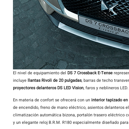
El nivel de equipamiento del
DS 7 Crossback E-Tense
represen
incluye
llantas Rivoli de 20 pulgadas
, barras de techo transv
proyectores delanteros DS LED Vision
, faros y neblineros LED.
En materia de confort se ofrecerá con un
interior tapizado e
de encendido, freno de mano eléctrico, asientos delanteros el
climatización automática bizona, portalón trasero eléctrico 
y un elegante reloj B.R.M. R180 especialmente diseñado para