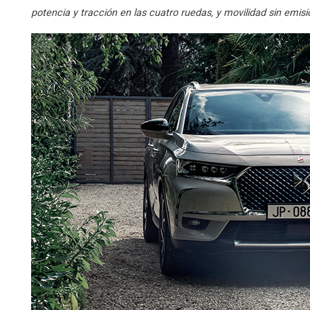
potencia y tracción en las cuatro ruedas, y movilidad sin emisi