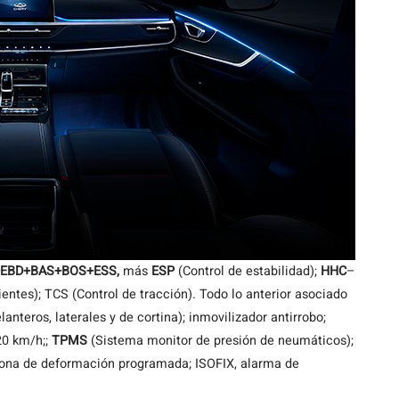
EBD+BAS+BOS+ESS,
más
ESP
(Control de estabilidad);
HHC
–
entes); TCS (Control de tracción). Todo lo anterior asociado
anteros, laterales y de cortina); inmovilizador antirrobo;
20 km/h;;
TPMS
(Sistema monitor de presión de neumáticos);
 zona de deformación programada; ISOFIX, alarma de