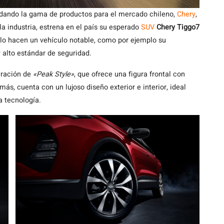
dando la gama de productos para el mercado chileno,
Chery
,
 industria, estrena en el país su esperado
SUV
Chery Tiggo7
e lo hacen un vehículo notable, como por ejemplo su
y alto estándar de seguridad.
eración de
«Peak Style»
, que ofrece una figura frontal con
más, cuenta con un lujoso diseño exterior e interior, ideal
a tecnología.