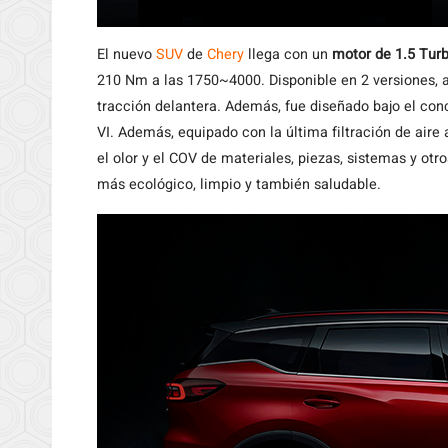
El nuevo
SUV
de
Chery
llega con un
motor de 1.5 Tur
210 Nm a las 1750~4000. Disponible en 2 versiones,
tracción delantera. Además, fue diseñado bajo el co
VI. Además, equipado con la última filtración de aire
el olor y el COV de materiales, piezas, sistemas y otr
más ecológico, limpio y también saludable.