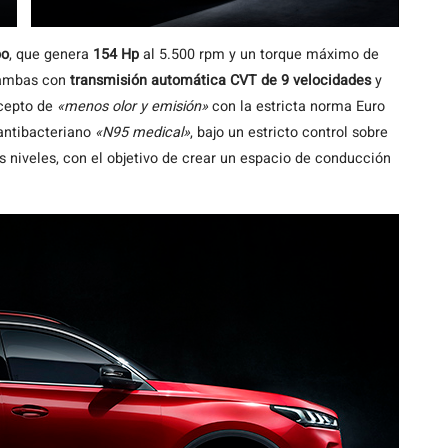
bo
, que genera
154 Hp
al 5.500 rpm y un torque máximo de
 ambas con
transmisión automática CVT de 9 velocidades
y
ncepto de
«menos olor y emisión»
con la estricta norma Euro
 antibacteriano
«N95 medical»
, bajo un estricto control sobre
os niveles, con el objetivo de crear un espacio de conducción