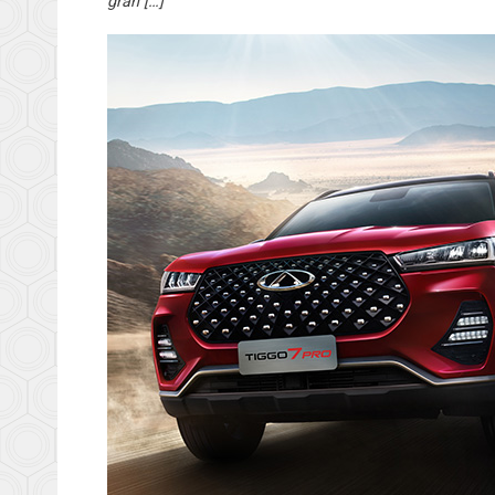
gran […]