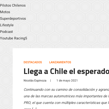
Pilotos Chilenos
Motos
Superdeportivos
Lifestyle
Podcast
Youtube Racing5
DESTACADOS
LANZAMIENTOS
Llega a Chile el esperad
Nicolás Espinoza
|
1 de mayo 2021
Continuando con su camino de consolidación y agrand
una de las marcas automotrices más importantes de la
PRO, el que cuenta con múltiples características que 