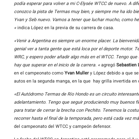
podía esperar para volver a mi C-Elysée WTCC de nuevo. A dife
conozco la pista de Termas muy bien, y siempre me ha ido bie
Yvan y Seb nuevo. Vamos a tener que luchar mucho, como he
«
indica López en la previa de su carrera de casa.
«Venir a Argentina es siempre un enorme placer. La bienvenida
genial ver a tanta gente que está loca por el deporte motor. 
WRC, y espero poder añadir algo más en el WTCC. Tengo que s
hay que superar en el inicio de la carrera. «
agregó
Sebastien 
en el campeonato como
Yvan Muller
y López debido a que s
autos en la segunda manga, en la que hay grilla invertida en c
«El Autódromo Termas de Río Hondo es un circuito interesante
adelantamiento. Tengo que seguir produciendo muy buenos f
para tratar de cerrar la brecha con Pechito. Tenemos la cost
recorrer hasta el final de la temporada, pero está cada vez má
del campeonato del WTCC y campeón defensor.