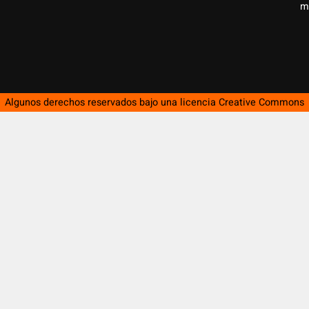
m
Algunos derechos reservados bajo una licencia
Creative Commons