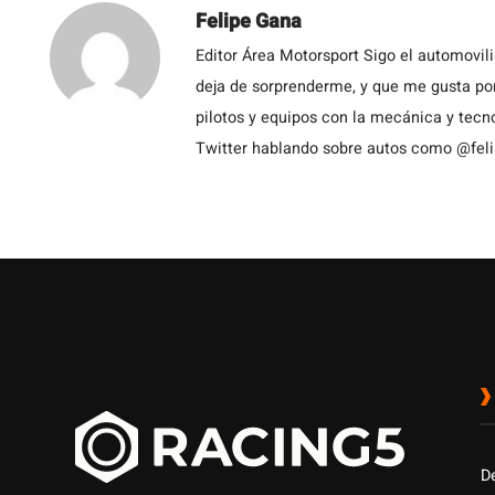
Felipe Gana
Editor Área Motorsport Sigo el automovil
deja de sorprenderme, y que me gusta por
pilotos y equipos con la mecánica y tecn
Twitter hablando sobre autos como @fel
D