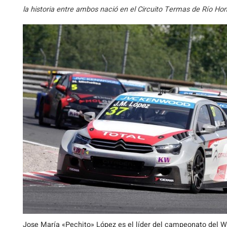
la historia entre ambos nació en el Circuito Termas de Río Hon
Jose María «Pechito» López es el líder del campeonato del W