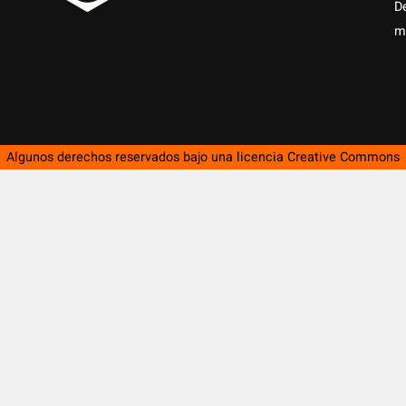
D
m
Algunos derechos reservados bajo una licencia
Creative Commons