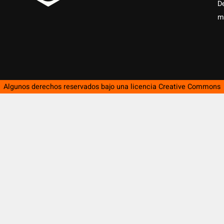
D
m
Algunos derechos reservados bajo una licencia
Creative Commons