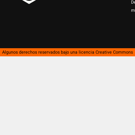
D
m
Algunos derechos reservados bajo una licencia
Creative Commons