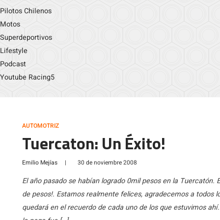
Pilotos Chilenos
Motos
Superdeportivos
Lifestyle
Podcast
Youtube Racing5
AUTOMOTRIZ
Tuercaton: Un Éxito!
Emilio Mejías
|
30 de noviembre 2008
El año pasado se habían logrado 0mil pesos en la Tuercatón. 
de pesos!. Estamos realmente felices, agradecemos a todos lo
quedará en el recuerdo de cada uno de los que estuvimos ahí.