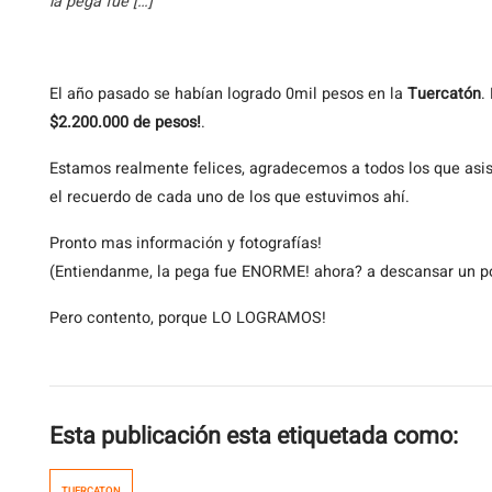
la pega fue […]
El
año pasado se habían logrado 0mil pesos en la
Tuercatón
.
$2.200.000 de pesos!
.
Estamos realmente felices, agradecemos a todos los que asis
el recuerdo de cada uno de los que estuvimos ahí.
Pronto mas información y fotografías!
(Entiendanme, la pega fue ENORME! ahora? a descansar un p
Pero contento, porque LO LOGRAMOS!
Esta publicación esta etiquetada como:
TUERCATON