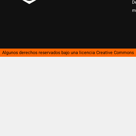
D
m
Algunos derechos reservados bajo una licencia
Creative Commons