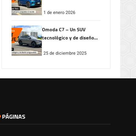
conquistar el mundo
1 de enero 2026
Omoda C7 – Un SUV
tecnológico y de diseño
vanguardista
25 de diciembre 2025
PÁGINAS