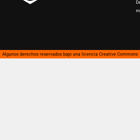
D
m
Algunos derechos reservados bajo una licencia
Creative Commons