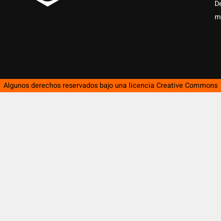
D
m
Algunos derechos reservados bajo una licencia
Creative Commons