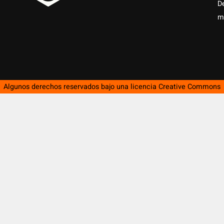
D
m
Algunos derechos reservados bajo una licencia
Creative Commons