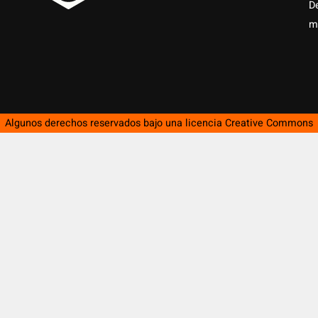
D
m
Algunos derechos reservados bajo una licencia
Creative Commons