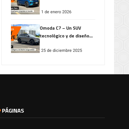
conquistar el mundo
1 de enero 2026
Omoda C7 – Un SUV
tecnológico y de diseño
vanguardista
25 de diciembre 2025
PÁGINAS