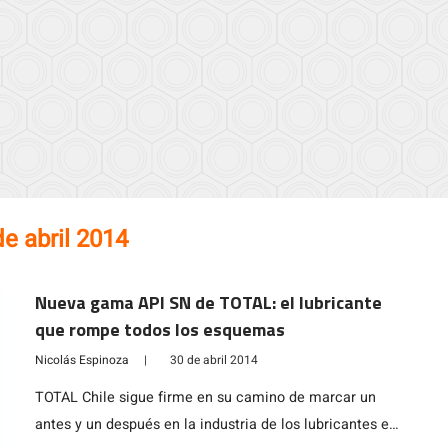
de abril 2014
Nueva gama API SN de TOTAL: el lubricante
que rompe todos los esquemas
Nicolás Espinoza
|
30 de abril 2014
TOTAL Chile sigue firme en su camino de marcar un
antes y un después en la industria de los lubricantes en