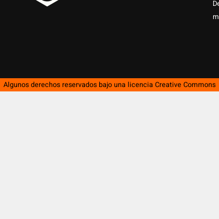
D
m
Algunos derechos reservados bajo una licencia
Creative Commons