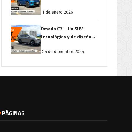
conquistar el mundo
1 de enero 2026
Omoda C7 – Un SUV
tecnológico y de diseño
vanguardista
25 de diciembre 2025
PÁGINAS