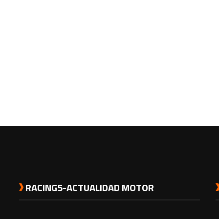
RACING5-ACTUALIDAD MOTOR