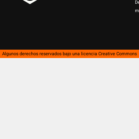
D
m
Algunos derechos reservados bajo una licencia
Creative Commons