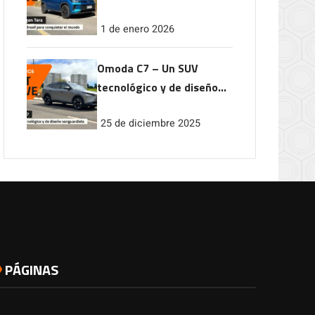
conquistar el mundo
1 de enero 2026
Omoda C7 – Un SUV
tecnológico y de diseño
vanguardista
25 de diciembre 2025
PÁGINAS