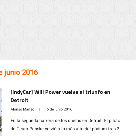
e junio 2016
[IndyCar] Will Power vuelve al triunfo en
Detroit
Alonso Manso
|
6 de junio 2016
En la segunda carrera de los duelos en Detroit. El piloto
de Team Penske volvió a lo más alto del pódium tras 26