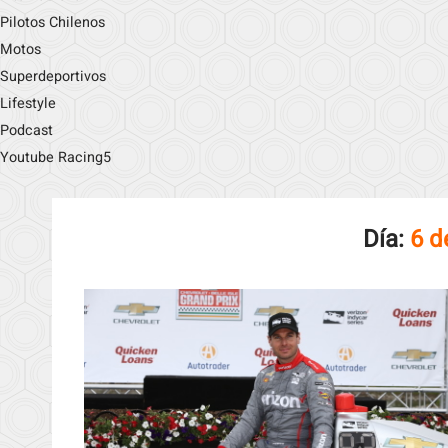
Pilotos Chilenos
Motos
Superdeportivos
Lifestyle
Podcast
Youtube Racing5
Día:
6 d