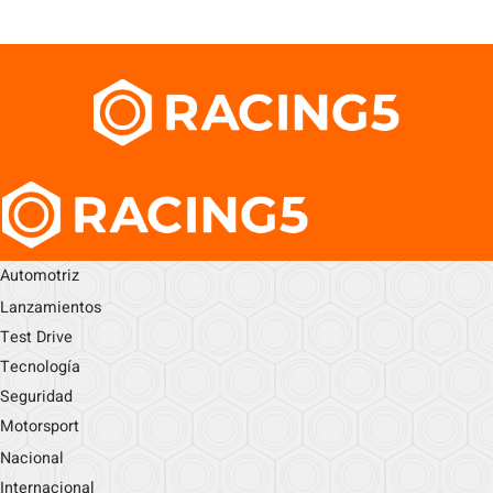
Automotriz
Lanzamientos
Test Drive
Tecnología
Seguridad
Motorsport
Nacional
Internacional