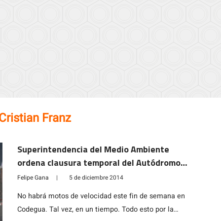
Cristian Franz
Superintendencia del Medio Ambiente
ordena clausura temporal del Autódromo
Internacional de Codegua
Felipe Gana
|
5 de diciembre 2014
No habrá motos de velocidad este fin de semana en
Codegua. Tal vez, en un tiempo. Todo esto por la