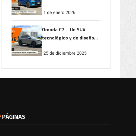
conquistar el mundo
1 de enero 2026
Omoda C7 – Un SUV
tecnológico y de diseño
vanguardista
25 de diciembre 2025
PÁGINAS