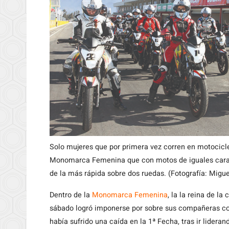
Solo mujeres que por primera vez corren en motocicle
Monomarca Femenina que con motos de iguales caracte
de la más rápida sobre dos ruedas. (Fotografía: Migu
Dentro de la
Monomarca Femenina
, la la reina de la
sábado logró imponerse por sobre sus compañeras co
había sufrido una caída en la 1ª Fecha, tras ir lider