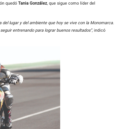
ción quedó
Tania González
, que sigue como líder del
a del lugar y del ambiente que hoy se vive con la Monomarca.
 seguir entrenando para lograr buenos resultados”
, indicó