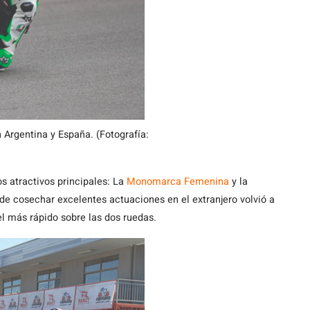
 Argentina y España. (Fotografía:
s atractivos principales: La
Monomarca Femenina
y la
de cosechar excelentes actuaciones en el extranjero volvió a
el más rápido sobre las dos ruedas.