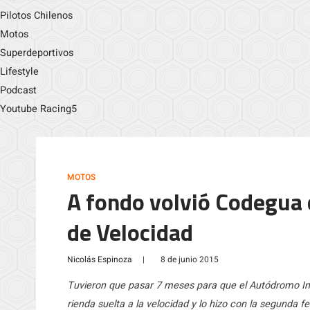
Pilotos Chilenos
Motos
Superdeportivos
Lifestyle
Podcast
Youtube Racing5
MOTOS
A fondo volvió Codegua
de Velocidad
Nicolás Espinoza
|
8 de junio 2015
Tuvieron que pasar 7 meses para que el Autódromo Int
rienda suelta a la velocidad y lo hizo con la segunda