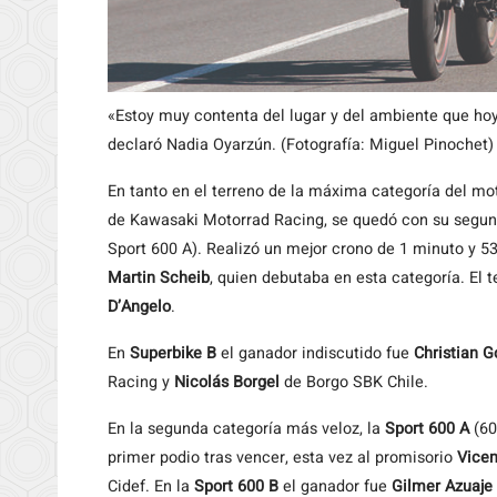
«Estoy muy contenta del lugar y del ambiente que ho
declaró Nadia Oyarzún. (Fotografía: Miguel Pinochet)
En tanto en el terreno de la máxima categoría del mo
de Kawasaki Motorrad Racing, se quedó con su segun
Sport 600 A). Realizó un mejor crono de 1 minuto y 
Martin Scheib
, quien debutaba en esta categoría. El t
D’Angelo
.
En
Superbike B
el ganador indiscutido fue
Christian 
Racing y
Nicolás Borgel
de Borgo SBK Chile.
En la segunda categoría más veloz, la
Sport 600 A
(60
primer podio tras vencer, esta vez al promisorio
Vicen
Cidef. En la
Sport 600 B
el ganador fue
Gilmer Azuaje