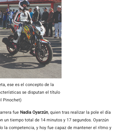
ta, ese es el concepto de la
rísticas se disputan el título
el Pinochet)
 carrera fue
Nadia Oyarzún
, quien tras realizar la pole el día
n un tiempo total de 14 minutos y 17 segundos. Oyarzún
ando la competencia, y hoy fue capaz de mantener el rítmo y