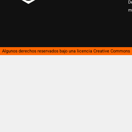
D
m
Algunos derechos reservados bajo una licencia
Creative Commons