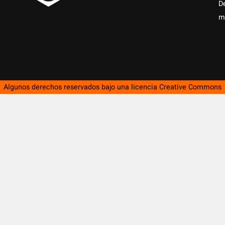
D
m
Algunos derechos reservados bajo una licencia
Creative Commons