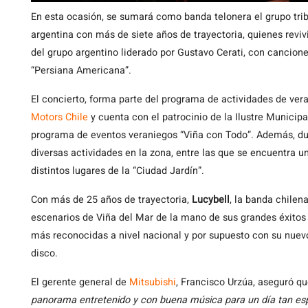
En esta ocasión, se sumará como banda telonera el grupo tri
argentina con más de siete años de trayectoria, quienes reviv
del grupo argentino liderado por Gustavo Cerati, con cancion
“Persiana Americana”.
El concierto, forma parte del programa de actividades de ve
Motors Chile
y cuenta con el patrocinio de la Ilustre Municipa
programa de eventos veraniegos “Viña con Todo”. Además, dur
diversas actividades en la zona, entre las que se encuentra u
distintos lugares de la “Ciudad Jardín”.
Con más de 25 años de trayectoria,
Lucybell
, la banda chilen
escenarios de Viña del Mar de la mano de sus grandes éxitos
más reconocidas a nivel nacional y por supuesto con su nuevo 
disco.
El gerente general de
Mitsubishi
, Francisco Urzúa, aseguró q
panorama entretenido y con buena música para un día tan espec