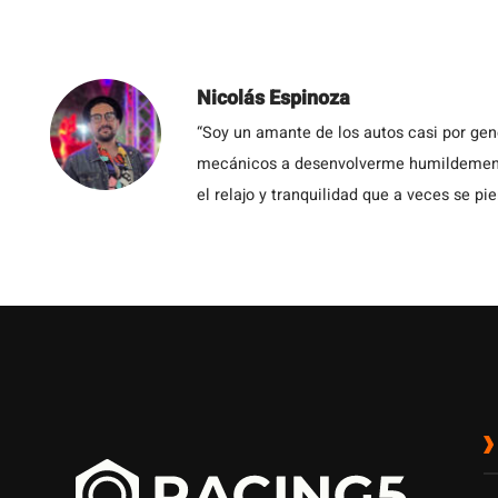
Nicolás Espinoza
“Soy un amante de los autos casi por ge
mecánicos a desenvolverme humildemente 
el relajo y tranquilidad que a veces se pie