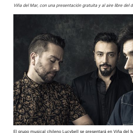
Viña del Mar, con una presentación gratuita y al aire libre del
El grupo musical chileno Lucybell se presentará en Viña del 