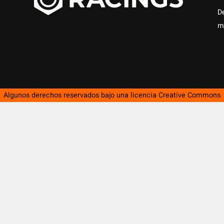
D
m
Algunos derechos reservados bajo una licencia
Creative Commons