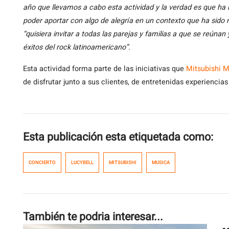
año que llevamos a cabo esta actividad y la verdad es que ha 
poder aportar con algo de alegría en un contexto que ha sido m
“quisiera invitar a todas las parejas y familias a que se reúna
éxitos del rock latinoamericano”
.
Esta actividad forma parte de las iniciativas que
Mitsubishi M
de disfrutar junto a sus clientes, de entretenidas experiencias
Esta publicación esta etiquetada como:
CONCIERTO
LUCYBELL
MITSUBISHI
MUSICA
También te podria interesar...