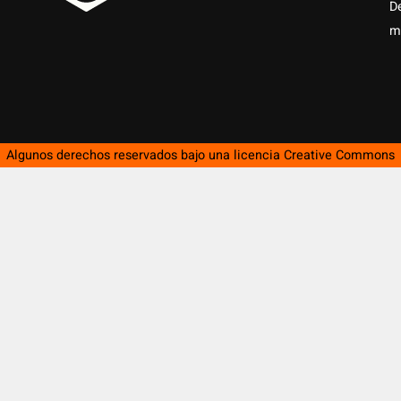
D
m
Algunos derechos reservados bajo una licencia
Creative Commons