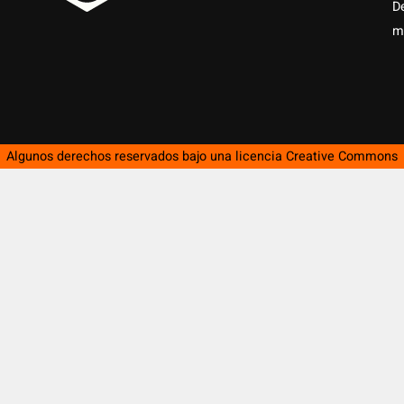
D
m
Algunos derechos reservados bajo una licencia
Creative Commons